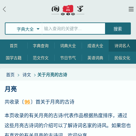
字典大全
首页
字典查询
词典大全
成语大全
诗词名人
国学古籍
范文作文
节日节气
英语词典
民俗文化
首页
>
诗文
>
关于月亮的古诗
月亮
共收录〔
96
〕首关于月亮的古诗
本页收录的有关月亮的古诗/代表作品根据热度排序，通过
这些月亮古诗词的介绍可以了解诗词名家的诗风。如果您也
有喜欢的有关月亮的古诗词，欢迎分享。