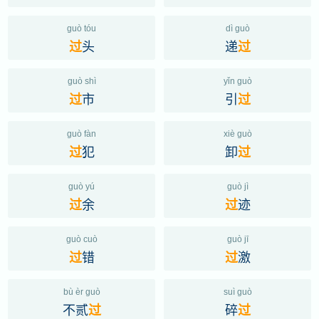
guò tóu
dì guò
头
递
过
过
guò shì
yǐn guò
市
引
过
过
guò fàn
xiè guò
犯
卸
过
过
guò yú
guò jì
余
迹
过
过
guò cuò
guò jī
错
激
过
过
bù èr guò
suì guò
不贰
碎
过
过