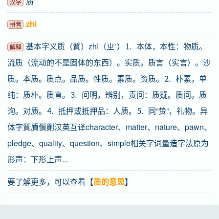
质
汉字
zhì
拼音
基本字义质（質）zhì（ㄓˋ）⒈ 本体，本性：物质。
解释
流质（流动的不是固体的东西）。实质。质言（实言）。沙
质。本质。质点。品质。性质。素质。资质。⒉ 朴素，单
纯：质朴。质直。⒊ 问明，辨别，责问：质疑。质问。质
询。对质。⒋ 抵押或抵押品：人质。⒌ 同“贽”，礼物。异
体字質貭儨劕汉英互译character、matter、nature、pawn、
pledge、quality、question、simple相关字词量造字法原为
形声：下形上声...
要了解更多，可以查看【
质的意思
】