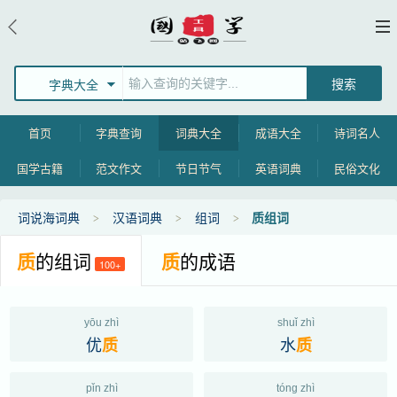
字典大全
首页
字典查询
词典大全
成语大全
诗词名人
国学古籍
范文作文
节日节气
英语词典
民俗文化
词说海词典
汉语词典
组词
质组词
质
的组词
质
的成语
100+
yōu zhì
shuǐ zhì
优
水
质
质
pǐn zhì
tóng zhì