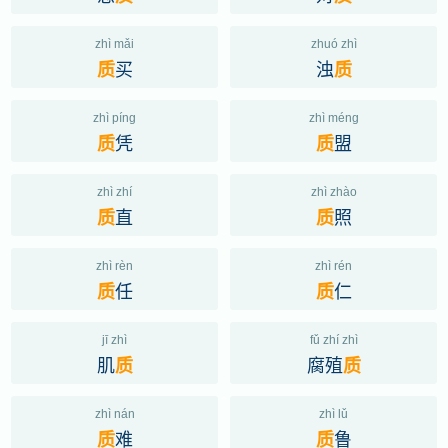
zhì mǎi
zhuó zhì
买
浊
质
质
zhì píng
zhì méng
凭
盟
质
质
zhì zhí
zhì zhào
直
照
质
质
zhì rèn
zhì rén
任
仁
质
质
jī zhì
fǔ zhí zhì
肌
腐殖
质
质
zhì nán
zhì lǔ
难
鲁
质
质