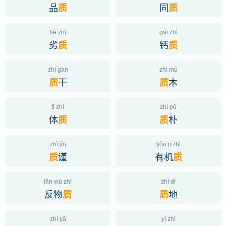
品
同
质
质
liè zhì
gài zhì
劣
钙
质
质
zhì gàn
zhì mù
干
木
质
质
tǐ zhì
zhì pǔ
体
朴
质
质
zhì jǐn
yǒu jī zhì
谨
有机
质
质
fǎn wù zhì
zhì dì
反物
地
质
质
zhì yā
yí zhì