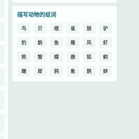
描写动物的组词
鸟
贝
蛾
雀
狼
驴
豹
鹅
鱼
雁
凤
虾
熊
蟹
蝶
鹿
狐
鹤
雕
犀
鸦
象
鹊
蚌