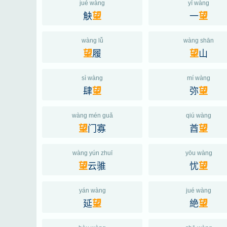
jué wàng
yī wàng
觖
一
望
望
wàng lǚ
wàng shān
履
山
望
望
sì wàng
mí wàng
肆
弥
望
望
wàng mén guǎ
qiú wàng
门寡
酋
望
望
wàng yún zhuī
yōu wàng
云骓
忧
望
望
yán wàng
jué wàng
延
絶
望
望