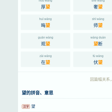
hòu wàng
shē wàng
厚
奢
望
望
huì wàng
shī wàng
晦
师
望
望
guān wàng
wàng duàn
观
断
望
望
zài wàng
fú wàng
在
伏
望
望
因篇幅关系，
望的拼音、意思
望
汉字