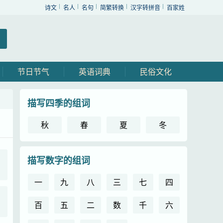
诗文
名人
名句
简繁转换
汉字转拼音
百家姓
节日节气
英语词典
民俗文化
描写四季的组词
秋
春
夏
冬
描写数字的组词
一
九
八
三
七
四
百
五
二
数
千
六