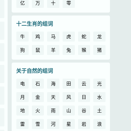
亿
万
十
零
十二生肖的组词
牛
鸡
马
虎
蛇
龙
狗
鼠
羊
兔
猴
猪
关于自然的组词
电
石
海
田
云
光
月
金
天
风
日
水
地
火
雨
山
谷
土
雷
雪
河
星
岩
浪