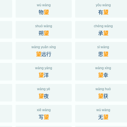
wù wàng
yǒu wàng
物
有
望
望
shuò wàng
chéng wàng
朔
承
望
望
wàng yuǎn xíng
sī wàng
远行
思
望
望
wàng yáng
wàng xìng
洋
幸
望
望
wàng yè
wàng huò
夜
获
望
望
xiě wàng
wú wàng
写
无
望
望