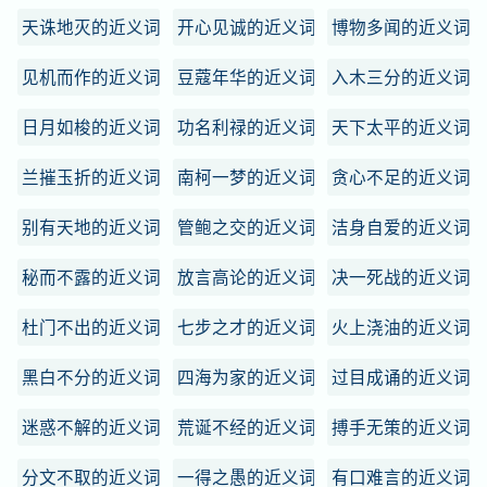
天诛地灭的近义词
开心见诚的近义词
博物多闻的近义词
见机而作的近义词
豆蔻年华的近义词
入木三分的近义词
日月如梭的近义词
功名利禄的近义词
天下太平的近义词
兰摧玉折的近义词
南柯一梦的近义词
贪心不足的近义词
别有天地的近义词
管鲍之交的近义词
洁身自爱的近义词
秘而不露的近义词
放言高论的近义词
决一死战的近义词
杜门不出的近义词
七步之才的近义词
火上浇油的近义词
黑白不分的近义词
四海为家的近义词
过目成诵的近义词
迷惑不解的近义词
荒诞不经的近义词
搏手无策的近义词
分文不取的近义词
一得之愚的近义词
有口难言的近义词