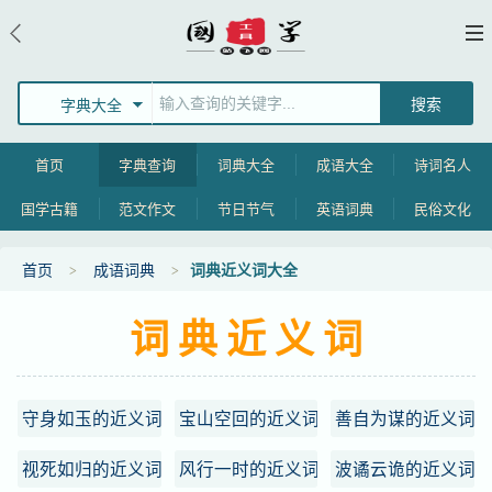
字典大全
首页
字典查询
词典大全
成语大全
诗词名人
国学古籍
范文作文
节日节气
英语词典
民俗文化
首页
成语词典
词典近义词大全
词典近义词
守身如玉的近义词
宝山空回的近义词
善自为谋的近义词
视死如归的近义词
风行一时的近义词
波谲云诡的近义词