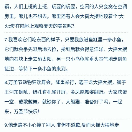
辆，人们上班的上班，玩耍的玩耍，空闲的人只会窝在空调
房里，哪儿也不想去。哪里还有人会大摇大摆地顶着个“大
火球”在陆地上观察夏天的美景呢？
7.我喜欢它们吃东西的样子，只要我放进鱼缸里一条小鱼，
它们就会争先恐后地去抢，抢到后就会得意洋洋、大摇大摆
地向石块上走去晒太阳，另一只小乌龟就垂头丧气地走到鱼
缸边，等待下一条小鱼的来到。
8.万圣节动物狂欢舞会，隆重举行，霸王龙大摇大摆，狮子
王河东狮吼，绿孔雀孔雀开屏，金凤凰舞姿翩跹。大家欢聚
一堂，载歌载舞。就缺你了，大熊猫，准备好了吗，一起
来，万圣节快乐！
9.他走路不小心撞了别人,非但不道歉,反而大摇大摆地走