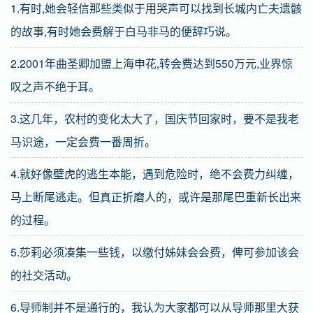
1.有时,她会轻信那些类似于用哭声可以找到长城内亡夫遗骸
的故事,有时她会费解于白马非马的便辞巧说。
2.2001年曲圣卿加盟上海申花,转会费达到550万元,业界惊
叹之声不绝于耳。
3.这几年，农村的变化太大了，国庆节回家时，要不是我老
马识途，一定会费一番周折。
4.就好像壁虎的逃生本能，遇到危险时，绝不会费力纠缠，
马上断尾逃走。但真正折磨人的，或许是那尾巴重新长出来
的过程。
5.莎莉必须凑集一些钱，以缴付姊妹会会费，俾可参加该会
的社交活动。
6.导师制并不是通行的，我认为大家都可以从导师那里大获