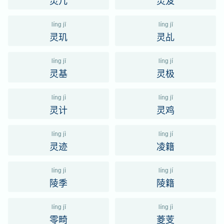
灵几
灵笈
líng jī
líng jī
灵玑
灵乩
líng jī
líng jí
灵基
灵极
líng jì
líng jī
灵计
灵鸡
líng jì
líng jí
灵迹
凌籍
líng jì
líng jí
陵季
陵籍
líng jī
líng jì
零畸
菱芰