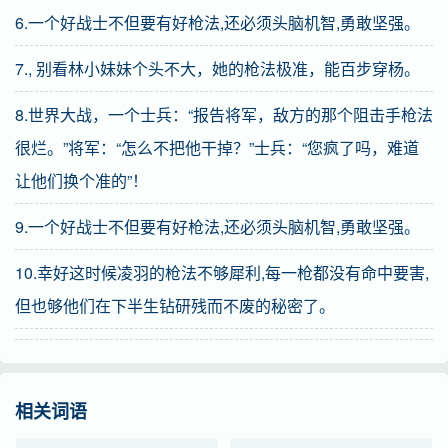
6.一个好战士不但要有好枪法,还必须头脑机智,勇敢坚强。
7., 别看林小妹妹个头不大，她的枪法极准，能百步穿杨。
8.世界大战，一个士兵：“报告将军，敌方的那个阻击手枪法
很烂。”将军：“怎么不把他干掉？”士兵：“您疯了吗，难道
让他们换个准的”！
9.一个好战士不但要有好枪法,还必须头脑机智,勇敢坚强。
10.幸好这时候凌羽的枪法不够犀利,每一枪都没有命中要害,
但也够他们在下半生钻研残而不废的秘密了。
相关词语