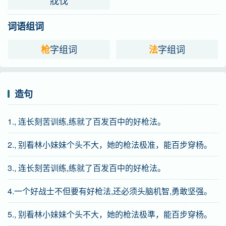
戕伐
词语组词
字组词
字组词
枪
法
造句
1., 连长刻苦训练,练就了百发百中的好枪法。
2., 别看林小妹妹个头不大，她的枪法极准，能百步穿杨。
3., 连长刻苦训练,练就了百发百中的好枪法。
4.一个好战士不但要有好枪法,还必须头脑机智,勇敢坚强。
5., 别看林小妹妹个头不大，她的枪法极準，能百步穿杨。