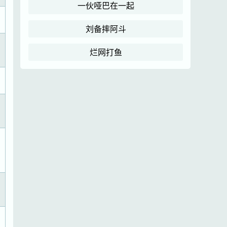
一伙哑巴在一起
刘备摔阿斗
烂网打鱼