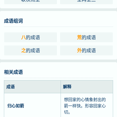
成语组词
的成语
的成语
八
荒
的成语
的成语
之
外
相关成语
成语
解释
想回家的心情象射出的
归心如箭
箭一样快。形容回家心
切。