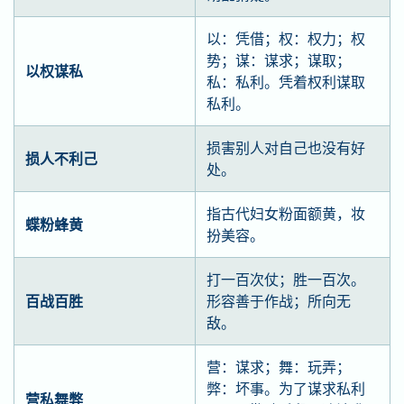
以：凭借；权：权力；权
势；谋：谋求；谋取；
以权谋私
私：私利。凭着权利谋取
私利。
损害别人对自己也没有好
损人不利己
处。
指古代妇女粉面额黄，妆
蝶粉蜂黄
扮美容。
打一百次仗；胜一百次。
百战百胜
形容善于作战；所向无
敌。
营：谋求；舞：玩弄；
弊：坏事。为了谋求私利
营私舞弊