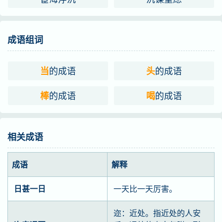
成语组词
的成语
的成语
当
头
的成语
的成语
棒
喝
相关成语
成语
解释
日甚一日
一天比一天厉害。
迩：近处。指近处的人安