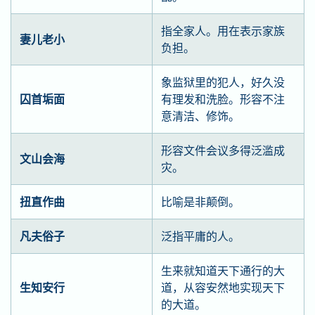
指全家人。用在表示家族
妻儿老小
负担。
象监狱里的犯人，好久没
囚首垢面
有理发和洗脸。形容不注
意清洁、修饰。
形容文件会议多得泛滥成
文山会海
灾。
扭直作曲
比喻是非颠倒。
凡夫俗子
泛指平庸的人。
生来就知道天下通行的大
生知安行
道，从容安然地实现天下
的大道。