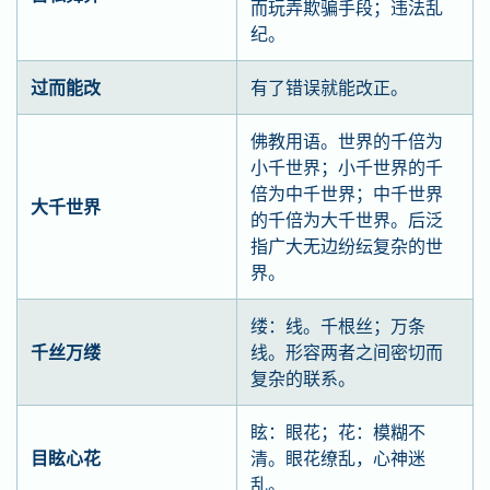
而玩弄欺骗手段；违法乱
纪。
过而能改
有了错误就能改正。
佛教用语。世界的千倍为
小千世界；小千世界的千
倍为中千世界；中千世界
大千世界
的千倍为大千世界。后泛
指广大无边纷纭复杂的世
界。
缕：线。千根丝；万条
千丝万缕
线。形容两者之间密切而
复杂的联系。
眩：眼花；花：模糊不
目眩心花
清。眼花缭乱，心神迷
乱。