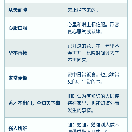
从天而降
天上掉下来的。
心里和嘴上都信服。形容
心服口服
真心服气或认输。
已开过的花，在一年里不
华不再扬
会再开。比喻时间过去了
不再回来。
家中日常饭食。也比喻常
家常便饭
见的、平常的事。
旧时认为有知识的人即使
秀才不出门，全知天下事
待在家里，也能知道外面
发生的事情。
强：勉强。勉强别人做不
强人所难
愿做或做不到的事情。