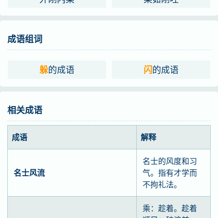
成语组词
的成语
的成语
躲
闪
相关成语
成语
解释
名士的风度和习
名士风流
气。指有才学而
不拘礼法。
乘：趁着。趁着