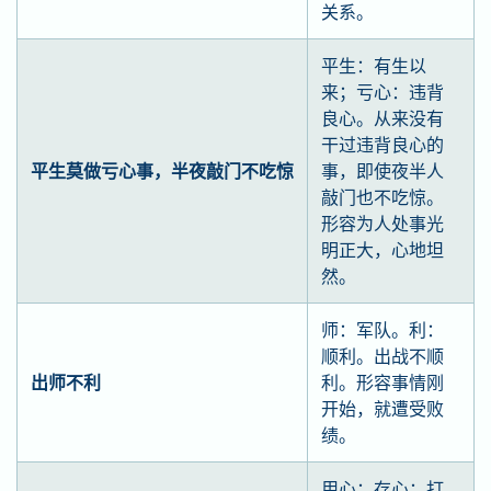
关系。
平生：有生以
来；亏心：违背
良心。从来没有
干过违背良心的
平生莫做亏心事，半夜敲门不吃惊
事，即使夜半人
敲门也不吃惊。
形容为人处事光
明正大，心地坦
然。
师：军队。利：
顺利。出战不顺
出师不利
利。形容事情刚
开始，就遭受败
绩。
用心：存心；打