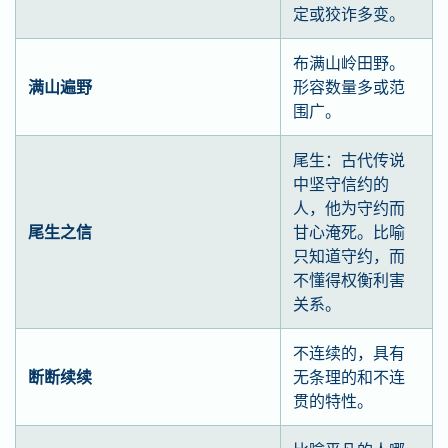
定或狡诈多变。
布满山岭田野。
满山遍野
形容数量多或范
围广。
尾生：古代传说
中坚守信约的
人，他为守约而
尾生之信
甘心淹死。比喻
只知道守约，而
不懂得权衡利害
关系。
不连续的，具有
断断续续
无条理的和不连
贯的特性。