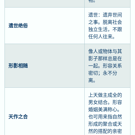
遗世：遗弃世间
之事。脱离社会
遗世绝俗
独立生活，不跟
任何人往来。
像人或物体与其
影子那样总是在
形影相随
一起。形容关系
密切；永不分
离。
上天做主成全的
男女结合。形容
婚姻美满称心。
天作之合
也可用来指自然
形成的聚合或天
然的搭配的亲密