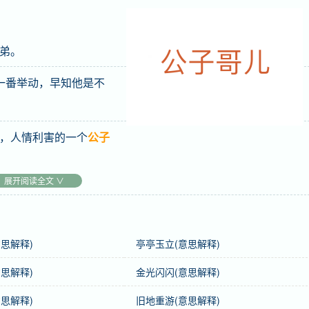
弟。
一番举动，早知他是不
，人情利害的一个
公子
展开阅读全文 ∨
思解释)
亭亭玉立(意思解释)
思解释)
金光闪闪(意思解释)
思解释)
旧地重游(意思解释)