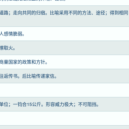
道路；走向共同的归宿。比喻采用不同的方法、途径；得到相同
人感情脆弱。
擦取火。
商量国家的政策和方针。
往返传书。后比喻传递家信。
单位；一钧合15公斤。形容威力极大；不可阻挡。