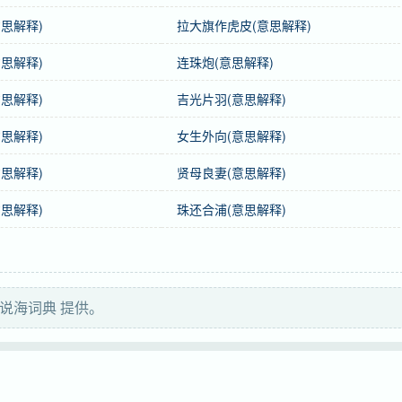
思解释)
拉大旗作虎皮(意思解释)
思解释)
连珠炮(意思解释)
思解释)
吉光片羽(意思解释)
思解释)
女生外向(意思解释)
思解释)
贤母良妻(意思解释)
lood）
思解释)
珠还合浦(意思解释)
说海词典 提供。