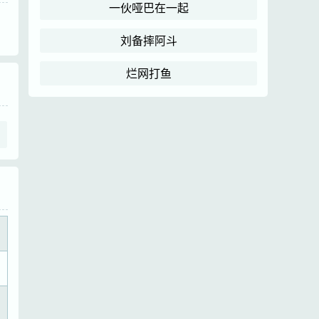
一伙哑巴在一起
刘备摔阿斗
烂网打鱼