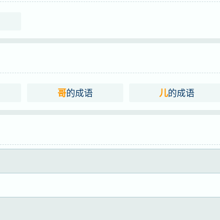
的成语
的成语
哥
儿