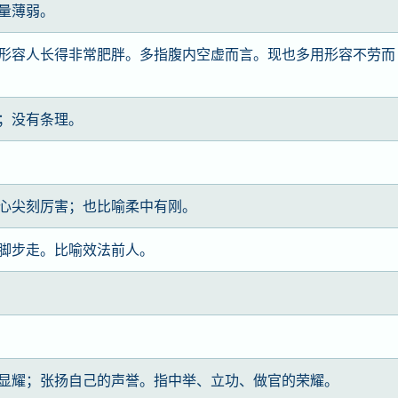
量薄弱。
形容人长得非常肥胖。多指腹内空虚而言。现也多用形容不劳而
；没有条理。
心尖刻厉害；也比喻柔中有刚。
脚步走。比喻效法前人。
显耀；张扬自己的声誉。指中举、立功、做官的荣耀。