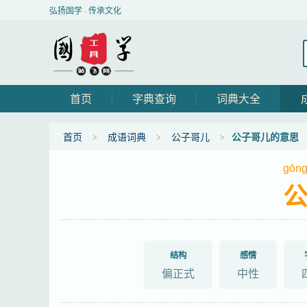
弘扬国学 · 传承文化
首页
字典查询
词典大全
首页
成语词典
公子哥儿
公子哥儿的意思
gōn
结构
感情
偏正式
中性