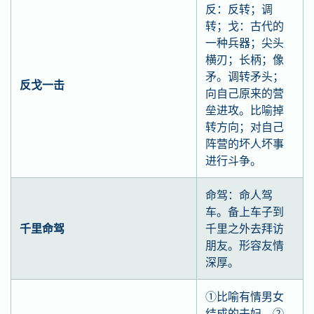
反：反转；调
转；戈：古代的
一种兵器；尖头
横刃；长柄；像
矛。调转矛头；
反戈一击
向自己原来的营
垒进攻。比喻掉
转方向；对自己
阵营的坏人坏事
进行斗争。
命驾：命人驾
车。备上车子到
千里命驾
千里之外去拜访
朋友。形容友情
深厚。
①比喻有情男女
结成的夫妇。②