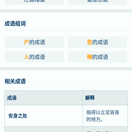
成语组词
的成语
的成语
户
告
的成语
的成语
人
晓
相关成语
成语
解释
指得以立足容身
安身之处
的地方。