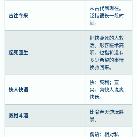
从古代到现在。
古往今来
泛指很长一段时
间。
把快要死的人救
活。形容医术高
起死回生
明。也指将没有
多少希望的事情
挽救回来。
快：爽利；直
快人快语
爽。爽快人说爽
快话。
比喻春天游玩胜
双柑斗酒
景。
偶语：相对私