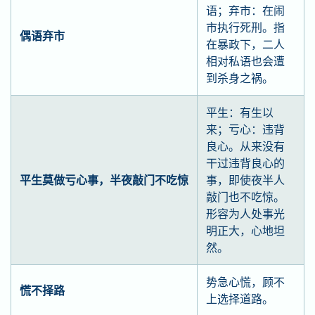
语；弃市：在闹
市执行死刑。指
偶语弃市
在暴政下，二人
相对私语也会遭
到杀身之祸。
平生：有生以
来；亏心：违背
良心。从来没有
干过违背良心的
平生莫做亏心事，半夜敲门不吃惊
事，即使夜半人
敲门也不吃惊。
形容为人处事光
明正大，心地坦
然。
势急心慌，顾不
慌不择路
上选择道路。