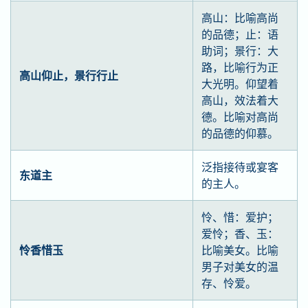
高山：比喻高尚
的品德；止：语
助词；景行：大
路，比喻行为正
高山仰止，景行行止
大光明。仰望着
高山，效法着大
德。比喻对高尚
的品德的仰慕。
泛指接待或宴客
东道主
的主人。
怜、惜：爱护；
爱怜；香、玉：
怜香惜玉
比喻美女。比喻
男子对美女的温
存、怜爱。