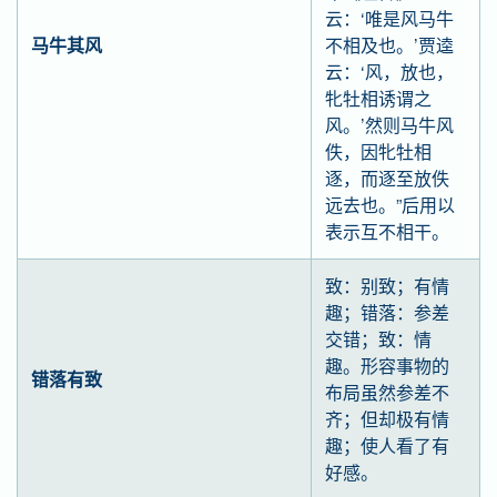
云：‘唯是风马牛
马牛其风
不相及也。’贾逵
云：‘风，放也，
牝牡相诱谓之
风。’然则马牛风
佚，因牝牡相
逐，而逐至放佚
远去也。”后用以
表示互不相干。
致：别致；有情
趣；错落：参差
交错；致：情
趣。形容事物的
错落有致
布局虽然参差不
齐；但却极有情
趣；使人看了有
好感。