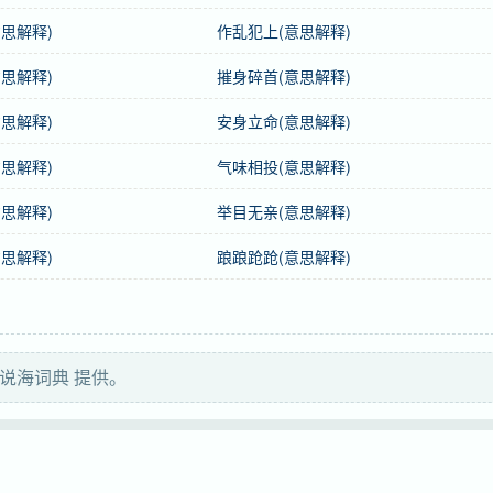
思解释)
作乱犯上(意思解释)
思解释)
摧身碎首(意思解释)
思解释)
安身立命(意思解释)
思解释)
气味相投(意思解释)
思解释)
举目无亲(意思解释)
思解释)
踉踉跄跄(意思解释)
说海词典 提供。