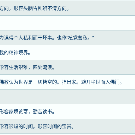
方向。形容头脑昏乱辨不清方向。
为谋得个人私利而干坏事。也作“植党营私。”
我的精神境界。
形容生活艰难，四处流浪。
佛教认为世界是一切皆空的。指出家。避开尘世而入佛门。
形容家境贫寒，勤苦读书。
形容很短的时间。形容时间的宝贵。