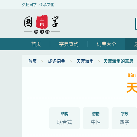
弘扬国学 · 传承文化
首页
字典查询
词典大全
首页
成语词典
天涯海角
天涯海角的意思
tiān
结构
感情
字数
联合式
中性
四字