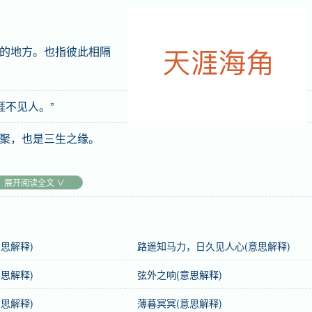
的地方。也指彼此相隔
涯不见人。”
聚，也是三生之缘。
展开阅读全文 ∨
思解释)
路遥知马力，日久见人心(意思解释)
思解释)
弦外之响(意思解释)
思解释)
薄暮冥冥(意思解释)