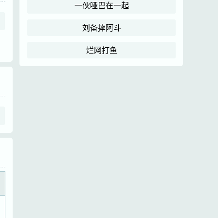
一伙哑巴在一起
刘备摔阿斗
烂网打鱼