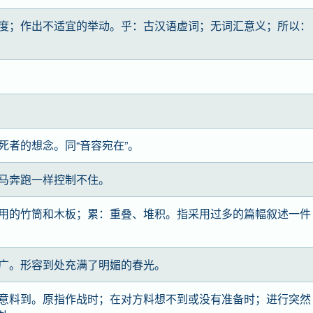
度；作出不适宜的举动。乎：古汉语虚词；无词汇意义；所以：
死者的想念。同“音容宛在”。
马奔跑一样控制不住。
用的竹筒和木板；累：重叠、堆积。指采用过多的篇幅叙述一件
广。形容到处充满了明媚的春光。
意料到。原指作战时；在对方料想不到或没有准备时；进行突然