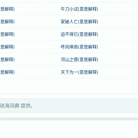
思解释)
牛刀小试(意思解释)
思解释)
家破人亡(意思解释)
人。
思解释)
迫不得已(意思解释)
思解释)
呼风唤雨(意思解释)
思解释)
河山之德(意思解释)
思解释)
天下为一(意思解释)
说海词典 提供。
qǐ