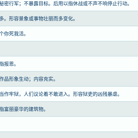
秘密行军；不暴露目标。后用以指休战或不声不响停止行动。
多。形容景象或事物壮丽而多变化。
个你死我活。
指报恩。
作品形象生动；内容充实。
当作牢狱，人们议论着不敢进入。形容狱吏的凶残暴虐。
指富丽豪华的建筑物。