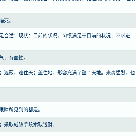
烧死。
足合适；现状：目前的状况。习惯满足于目前的状况；不求进
气，有血性。
；遮蔽。遮住天；盖住地。形容充满了整个天地。来势猛烈。也
眼睛所见到的都是。
；采取威胁手段索取钱财。