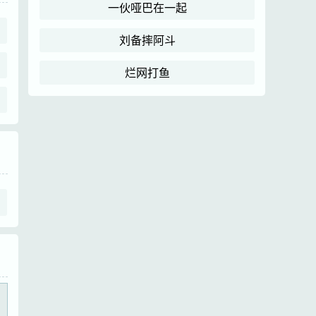
一伙哑巴在一起
刘备摔阿斗
烂网打鱼