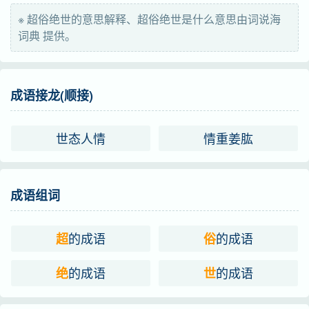
※ 超俗绝世的意思解释、超俗绝世是什么意思由词说海
词典 提供。
成语接龙(顺接)
世态人情
情重姜肱
成语组词
的成语
的成语
超
俗
的成语
的成语
绝
世