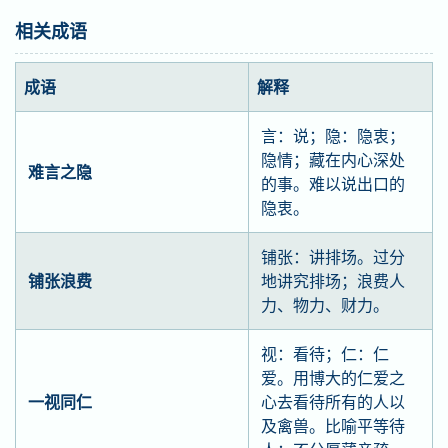
相关成语
成语
解释
言：说；隐：隐衷；
隐情；藏在内心深处
难言之隐
的事。难以说出口的
隐衷。
铺张：讲排场。过分
铺张浪费
地讲究排场；浪费人
力、物力、财力。
视：看待；仁：仁
爱。用博大的仁爱之
一视同仁
心去看待所有的人以
及禽兽。比喻平等待