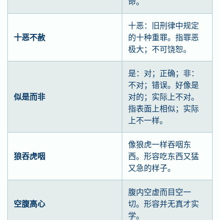
命。
十恶：旧刑律中规定
十恶不赦
的十种重罪。指罪恶
极大；不可饶恕。
是：对；正确；非：
不对；错误。好像是
似是而非
对的；实际上不对。
指表面上相似；实际
上不一样。
像狼虎一样吞咽东
狼吞虎咽
西。形容吃东西又猛
又急的样子。
腹内空虚而目空一
空腹高心
切。形容并无真才实
学。