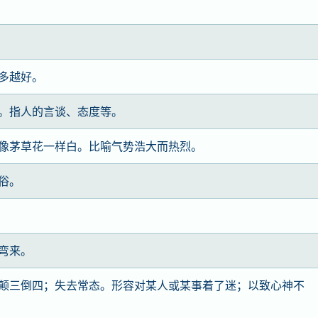
多越好。
。指人的言谈、态度等。
像茅草花一样白。比喻气势浩大而热烈。
俗。
弯来。
颠三倒四；失去常态。形容对某人或某事着了迷；以致心神不