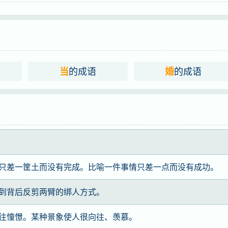
的成语
的成语
当
婚
只差一筐土而没有完成。比喻一件事情只差一点而没有成功。
到背后反剪两臂的绑人方式。
往憧憬。某种景象使人很向往、羡慕。