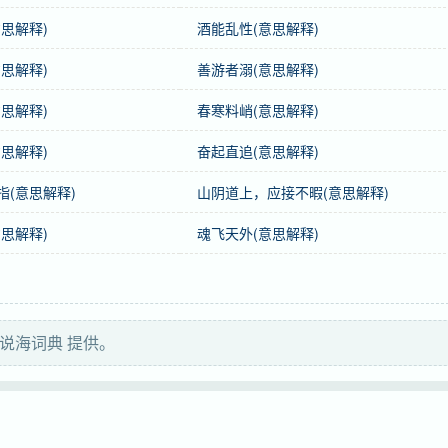
思解释)
酒能乱性(意思解释)
思解释)
善游者溺(意思解释)
思解释)
春寒料峭(意思解释)
思解释)
奋起直追(意思解释)
指(意思解释)
山阴道上，应接不暇(意思解释)
思解释)
魂飞天外(意思解释)
hūn
婚
说海词典 提供。