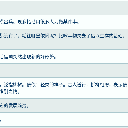
模出兵。现多指动用很多人力做某件事。
都没有了，毛往哪里依附呢？比喻事物失去了借以生存的基础，
后借喻突然出现新的好形势。
，泛指柳树。依依：轻柔的样子。古人送行，折柳相赠，表示依
惜别之情。
它的发展趋势。
。