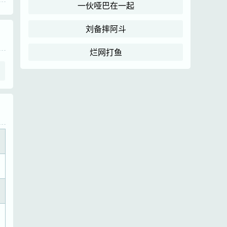
一伙哑巴在一起
刘备摔阿斗
烂网打鱼