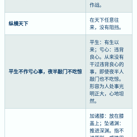
作战。
在天下任意往
纵横天下
来，没有阻挡。
平生：有生以
来；亏心：违背
良心。从来没有
干过违背良心的
平生不作亏心事，夜半敲门不吃惊
事，即使夜半人
敲门也不吃惊。
形容为人处事光
明正大，心地坦
然。
加诸膝：放在膝
盖上；坠诸渊：
推进深渊。指不