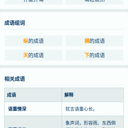
成语组词
的成语
的成语
纵
横
的成语
的成语
天
下
相关成语
成语
解释
语重情深
犹言语重心长。
象声词，形容雨、东西倒