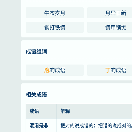
牛衣岁月
月异日新
钢打铁铸
铸甲销戈
成语组词
的成语
的成语
庖
丁
相关成语
成语
解释
混淆是非
把对的说成错的；把错的说成对的