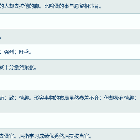
的人却去拉他的脚。比喻做的事与愿望相违背。
。
：强烈；旺盛。
赛十分激烈紧张。
错；致：情趣。形容事物的布局虽然参差不齐；但却极有情趣；
去做官。后指学习成绩优秀然后提拔当官。