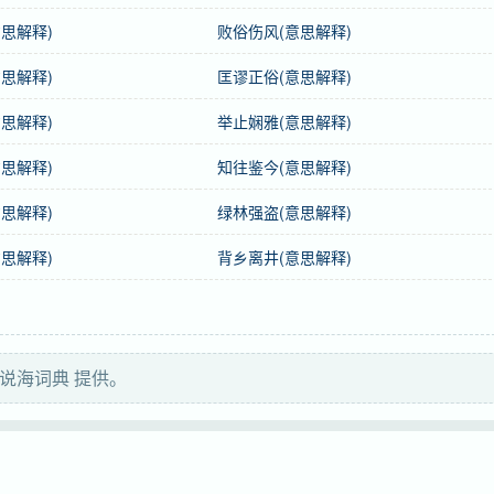
思解释)
败俗伤风(意思解释)
余连用。
思解释)
匡谬正俗(意思解释)
思解释)
举止娴雅(意思解释)
思解释)
知往鉴今(意思解释)
思解释)
绿林强盗(意思解释)
思解释)
背乡离井(意思解释)
niú
牛
说海词典 提供。