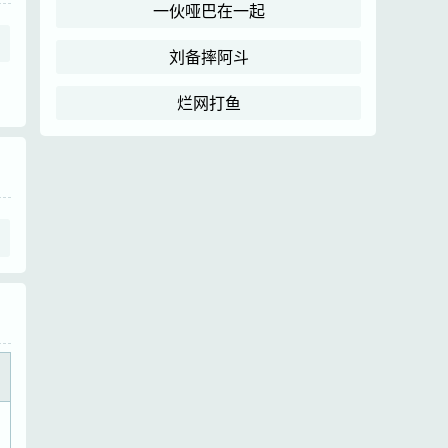
一伙哑巴在一起
刘备摔阿斗
烂网打鱼