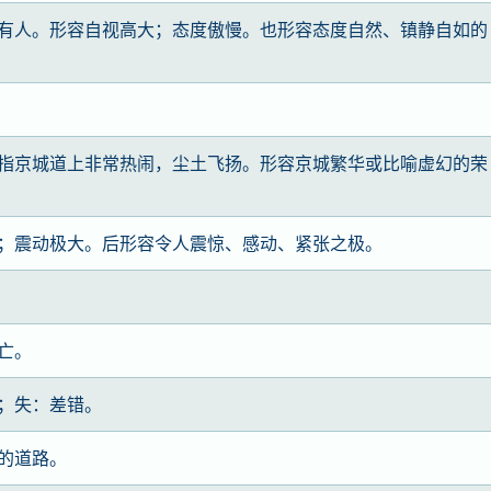
有人。形容自视高大；态度傲慢。也形容态度自然、镇静自如的
指京城道上非常热闹，尘土飞扬。形容京城繁华或比喻虚幻的荣
；震动极大。后形容令人震惊、感动、紧张之极。
亡。
；失：差错。
的道路。