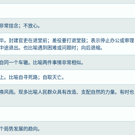
非常挂念；不放心。
毕。封建官吏在退堂前；差役要打退堂鼓；表示停止办公或审理
中途退出。也比喻遇到困难或问题时；向后退缩。
自同一个车辙。比喻两件事情非常相似。
上。比喻自寻死路；自取灭亡。
唤风雨。现多比喻人民群众具有改造、支配自然的力量。有时也
个局势发展的趋向。