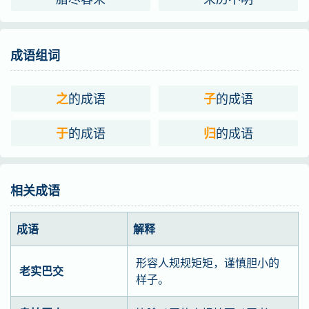
成语组词
的成语
的成语
之
子
的成语
的成语
于
归
相关成语
成语
解释
形容人规规矩矩，谨慎胆小的
老实巴交
样子。