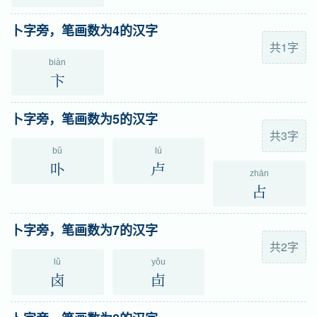
卜字旁，笔画数为4的汉字
共1字
biàn
卞
卜字旁，笔画数为5的汉字
共3字
bǔ
lú
卟
卢
zhān
占
卜字旁，笔画数为7的汉字
共2字
lǔ
yǒu
卤
卣