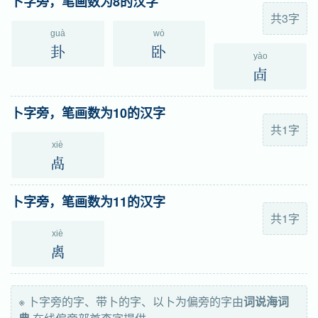
卜字旁，笔画数为8的汉字
共3字
guà
wò
卦
卧
yào
㔽
卜字旁，笔画数为10的汉字
共1字
xiè
卨
卜字旁，笔画数为11的汉字
共1字
xiè
禼
※ 卜字旁的字、带卜的字、以卜为偏旁的字由
词说海词