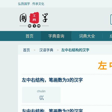
弘扬国学 · 传承文化
首页
字典查询
词典大全
首页
汉语字典
左中右结构的汉字
左
左中右结构，笔画数为3的汉字
chuān
巛
左中右结构，笔画数为7的汉字