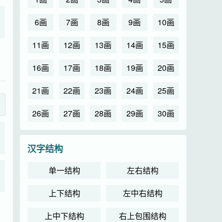
6画
7画
8画
9画
10画
11画
12画
13画
14画
15画
16画
17画
18画
19画
20画
21画
22画
23画
24画
25画
26画
27画
28画
29画
30画
汉字结构
单一结构
左右结构
上下结构
左中右结构
上中下结构
右上包围结构