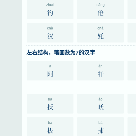
zhuó
cāng
彴
伧
chà
chà
汊
奼
左右结构，笔画数为7的汉字
ā
àn
阿
㸩
bā
ào
扷
㕭
bá
bá
抜
㧊