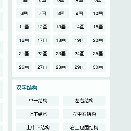
6画
7画
8画
9画
10画
11画
12画
13画
14画
15画
16画
17画
18画
19画
20画
21画
22画
23画
24画
25画
26画
27画
28画
29画
30画
汉字结构
单一结构
左右结构
上下结构
左中右结构
上中下结构
右上包围结构