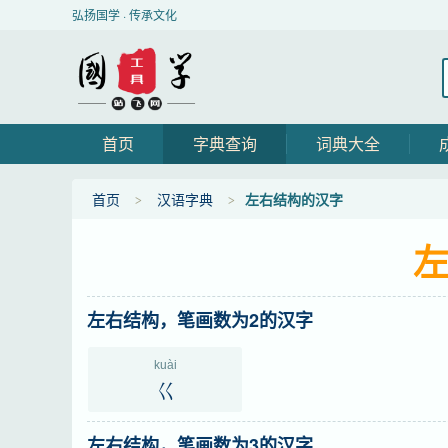
弘扬国学 · 传承文化
首页
字典查询
词典大全
首页
汉语字典
左右结构的汉字
左右结构，笔画数为2的汉字
kuài
巜
左右结构，笔画数为3的汉字