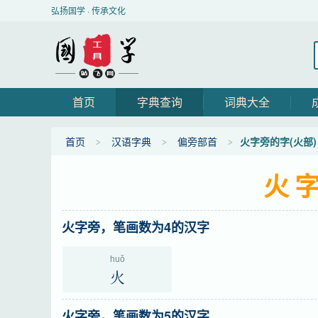
弘扬国学 · 传承文化
首页
字典查询
词典大全
首页
汉语字典
偏旁部首
火字旁的字(火部)
火字
火字旁，笔画数为4的汉字
huǒ
火
火字旁，笔画数为5的汉字