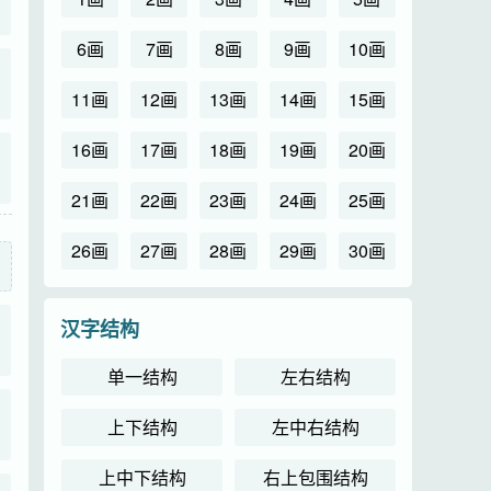
6画
7画
8画
9画
10画
11画
12画
13画
14画
15画
16画
17画
18画
19画
20画
21画
22画
23画
24画
25画
26画
27画
28画
29画
30画
汉字结构
单一结构
左右结构
上下结构
左中右结构
上中下结构
右上包围结构