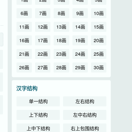
6画
7画
8画
9画
10画
11画
12画
13画
14画
15画
16画
17画
18画
19画
20画
21画
22画
23画
24画
25画
26画
27画
28画
29画
30画
汉字结构
单一结构
左右结构
上下结构
左中右结构
上中下结构
右上包围结构