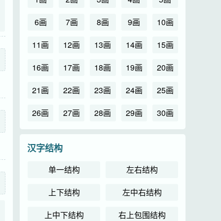
6画
7画
8画
9画
10画
11画
12画
13画
14画
15画
16画
17画
18画
19画
20画
21画
22画
23画
24画
25画
26画
27画
28画
29画
30画
汉字结构
单一结构
左右结构
上下结构
左中右结构
上中下结构
右上包围结构