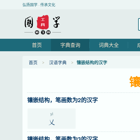
弘扬国学 · 传承文化
首页
字典查询
词典大全
首页
汉语字典
镶嵌结构的汉字
镶嵌结构，笔画数为2的汉字
yì
乂
镶嵌结构，笔画数为3的汉字