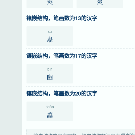
㻎
爽
镶嵌结构，笔画数为13的汉字
sù
䏋
镶嵌结构，笔画数为17的汉字
bīn
豳
镶嵌结构，笔画数为20的汉字
shàn
譱