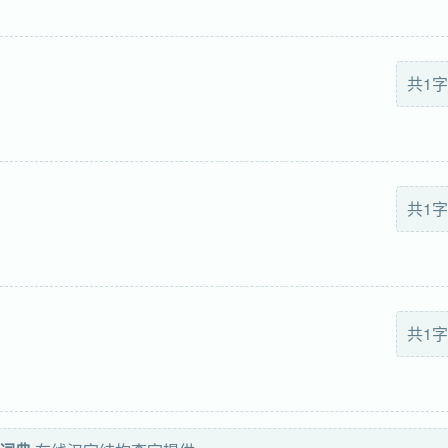
共1字
共1字
共1字