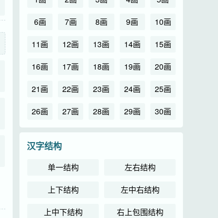
6画
7画
8画
9画
10画
11画
12画
13画
14画
15画
16画
17画
18画
19画
20画
21画
22画
23画
24画
25画
26画
27画
28画
29画
30画
汉字结构
单一结构
左右结构
上下结构
左中右结构
上中下结构
右上包围结构