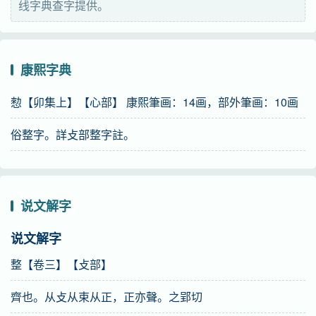
线字典查字提供。
康熙字典
愸【卯集上】【心部】 康熙筆画：14画，部外筆画：10画
俗整字。詳攴部整字註。
说文解字
说文解字
整【卷三】【攴部】
齊也。从攴从束从正，正亦聲。之郢切