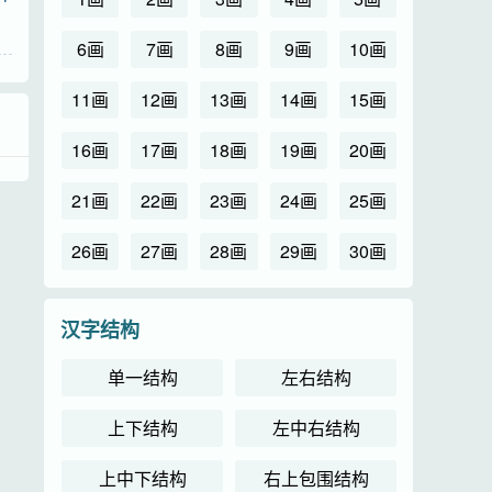
6画
7画
8画
9画
10画
11画
12画
13画
14画
15画
16画
17画
18画
19画
20画
21画
22画
23画
24画
25画
26画
27画
28画
29画
30画
汉字结构
单一结构
左右结构
上下结构
左中右结构
上中下结构
右上包围结构