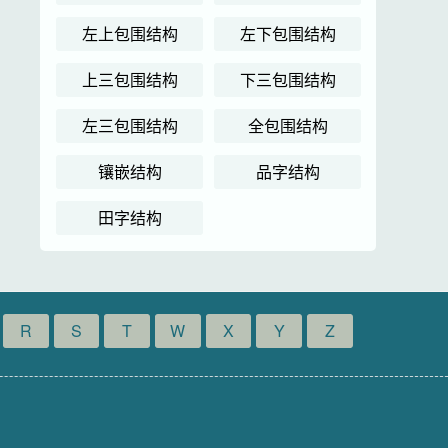
左上包围结构
左下包围结构
上三包围结构
下三包围结构
左三包围结构
全包围结构
镶嵌结构
品字结构
田字结构
R
S
T
W
X
Y
Z